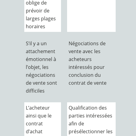
oblige de
prévoir de
larges plages
horaires
S’il y a un
Négociations de
attachement
vente avec les
émotionnel à
acheteurs
l’objet, les
intéressés pour
négociations
conclusion du
de vente sont
contrat de vente
difficiles
L’acheteur
Qualification des
ainsi que le
parties intéressées
contrat
afin de
d’achat
présélectionner les