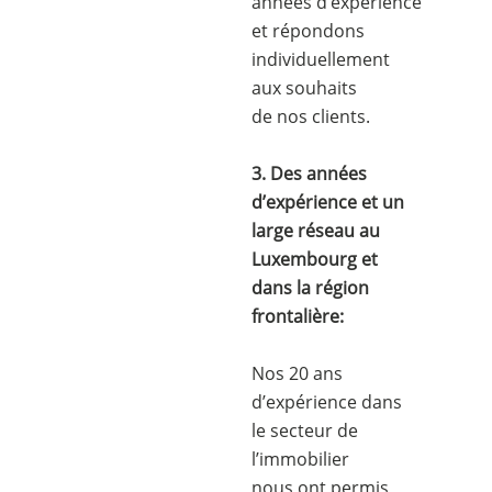
années d’expérience
et répondons
individuellement
aux souhaits
de nos clients.
3. Des années
d’expérience et un
large réseau au
Luxembourg et
dans la région
frontalière:
Nos 20 ans
d’expérience dans
le secteur de
l’immobilier
nous ont permis