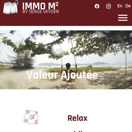
En
De
Valeur Ajoutée
Relax