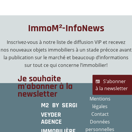
ImmoM²-InfoNews
Inscrivez-vous à notre liste de diffusion VIP et recevez
nos nouveaux objets immobiliers à un stade précoce avant
la publication sur le marché et beaucoup d’informations
sur tout ce qui concerne l’immobilier!
Je souhaite
S’abonner
m’abonner à la
à la newsletter
newsletter
Mentions
M2 BY SERGE
légales
VEYDER
Contact
AGENCE
Données
personnelles
IMMOBILIÈRE