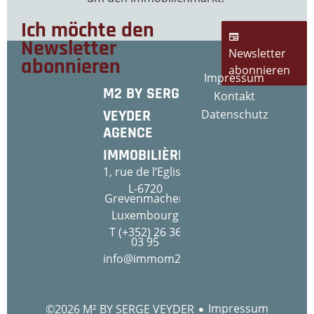
Ich möchte den
Newsletter
Newsletter
abonnieren
abonnieren
Impressum
M2 BY SERGE
Kontakt
VEYDER
Datenschutz
AGENCE
IMMOBILIÈRE
1, rue de l‘Eglise
L-6720
Grevenmacher
Luxembourg
T (+352) 26 36
03 95
info@immom2.com
Impressum
©2026 M² BY SERGE VEYDER