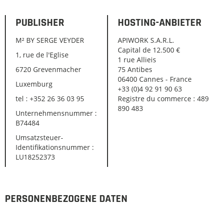
PUBLISHER
HOSTING-ANBIETER
M² BY SERGE VEYDER
APIWORK S.A.R.L.
Capital de 12.500 €
1, rue de l'Eglise
1 rue Allieis
6720 Grevenmacher
75 Antibes
06400 Cannes - France
Luxemburg
+33 (0)4 92 91 90 63
tel : +352 26 36 03 95
Registre du commerce : 489
890 483
Unternehmensnummer :
B74484
Umsatzsteuer-
Identifikationsnummer :
LU18252373
PERSONENBEZOGENE DATEN