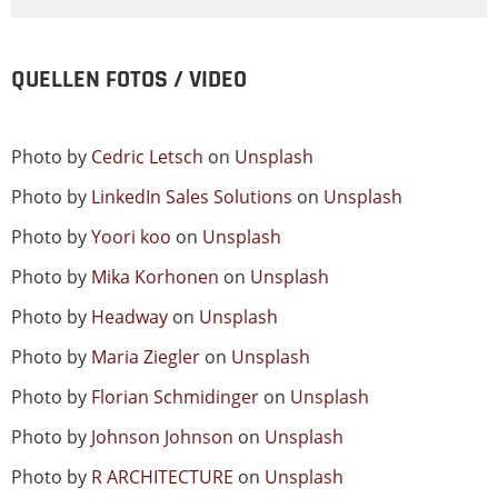
QUELLEN FOTOS / VIDEO
Photo by
Cedric Letsch
on
Unsplash
Photo by
LinkedIn Sales Solutions
on
Unsplash
Photo by
Yoori koo
on
Unsplash
Photo by
Mika Korhonen
on
Unsplash
Photo by
Headway
on
Unsplash
Photo by
Maria Ziegler
on
Unsplash
Photo by
Florian Schmidinger
on
Unsplash
Photo by
Johnson Johnson
on
Unsplash
Photo by
R ARCHITECTURE
on
Unsplash