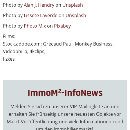
Photo by
Alan J. Hendry
on
Unsplash
Photo by
Lissete Laverde
on
Unsplash
Photo by
Photo Mix
on
Pixabey
Films:
Stock.adobe.com: Grecaud Paul, Monkey Business,
Videophilia, 4kclips,
fizkes
ImmoM²-InfoNews
Melden Sie sich zu unserer VIP-Mailingliste an und
erhalten Sie frühzeitig unsere neuesten Objekte vor
Markt-Veröffentlichung und viele Informationen rund
um den Immobilienmarkt!