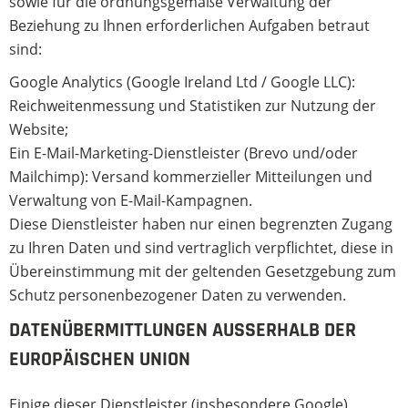
sowie für die ordnungsgemäße Verwaltung der
Beziehung zu Ihnen erforderlichen Aufgaben betraut
sind:
Google Analytics (Google Ireland Ltd / Google LLC):
Reichweitenmessung und Statistiken zur Nutzung der
Website;
Ein E-Mail-Marketing-Dienstleister (Brevo und/oder
Mailchimp): Versand kommerzieller Mitteilungen und
Verwaltung von E-Mail-Kampagnen.
Diese Dienstleister haben nur einen begrenzten Zugang
zu Ihren Daten und sind vertraglich verpflichtet, diese in
Übereinstimmung mit der geltenden Gesetzgebung zum
Schutz personenbezogener Daten zu verwenden.
DATENÜBERMITTLUNGEN AUSSERHALB DER E
UROPÄISCHEN UNION
Einige dieser Dienstleister (insbesondere Google)