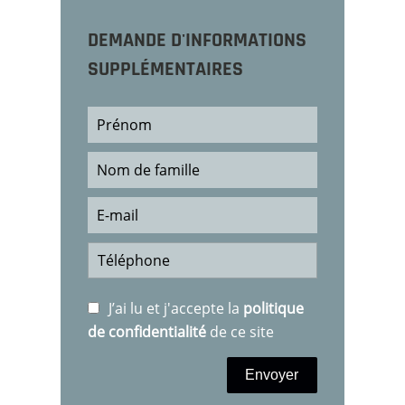
DEMANDE D'INFORMATIONS
SUPPLÉMENTAIRES
J’ai lu et j'accepte la
politique
de confidentialité
de ce site
Envoyer