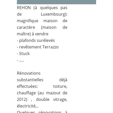
REHON (à quelques pas
de Luxembourg):
magnifique maison de
caractère (maison de
maître) à vendre
- plafonds surélevés
- revêtement Terrazzo
- Stuck
- .....
Rénovations
substantielles déjà
effectuées: toiture,
chauffage (au mazout de
2012) , double vitrage,
électricité,..
Quelques rénovations à