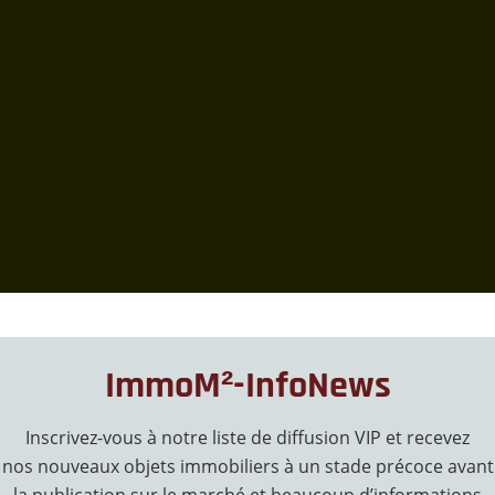
ImmoM²-InfoNews
Inscrivez-vous à notre liste de diffusion VIP et recevez
nos nouveaux objets immobiliers à un stade précoce avant