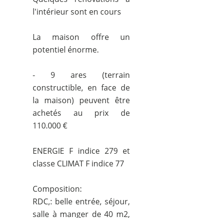
l'intérieur sont en cours
La maison offre un
potentiel énorme.
- 9 ares (terrain
constructible, en face de
la maison) peuvent être
achetés au prix de
110.000 €
ENERGIE F indice 279 et
classe CLIMAT F indice 77
Composition:
RDC,: belle entrée, séjour,
salle à manger de 40 m2,