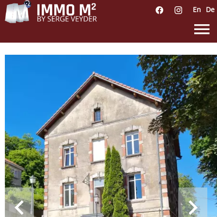
En
De