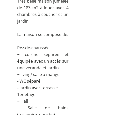
Très belle maison jumelée
de 183 m2 à louer avec 4
chambres à coucher et un
jardin
La maison se compose de:
Rez-de-chaussée:
− cuisine séparée et
équipée avec un accès sur
une véranda et jardin
− living/ salle à manger
- WC séparé
- Jardin avec terrasse
1er étage
− Hall
− Salle de bains
(baignoire, douche)