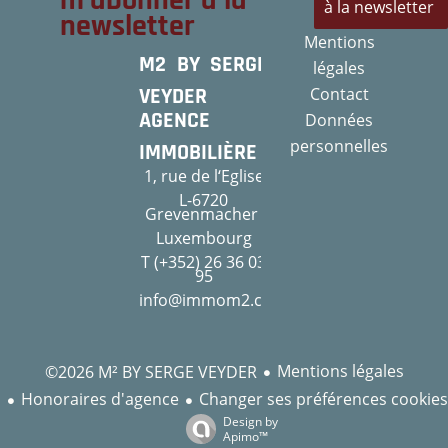
m’abonner à la
à la newsletter
newsletter
Mentions
M2 BY SERGE
légales
VEYDER
Contact
AGENCE
Données
personnelles
IMMOBILIÈRE
1, rue de l‘Eglise
L-6720
Grevenmacher
Luxembourg
T (+352) 26 36 03
95
info@immom2.com
Mentions légales
©2026 M² BY SERGE VEYDER
Honoraires d'agence
Changer ses préférences cookies
Design by
Apimo™