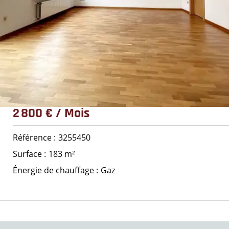
2 800 € / Mois
Référence
3255450
Surface
183 m²
Énergie de chauffage
Gaz