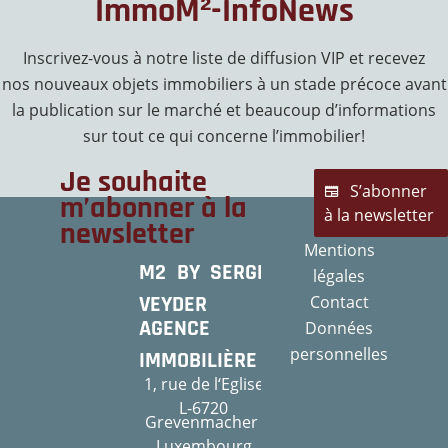
ImmoM²-InfoNews
Inscrivez-vous à notre liste de diffusion VIP et recevez
nos nouveaux objets immobiliers à un stade précoce avant
la publication sur le marché et beaucoup d’informations
sur tout ce qui concerne l’immobilier!
Je souhaite
S’abonner
m’abonner à la
à la newsletter
newsletter
Mentions
M2 BY SERGE
légales
VEYDER
Contact
AGENCE
Données
personnelles
IMMOBILIÈRE
1, rue de l‘Eglise
L-6720
Grevenmacher
Luxembourg