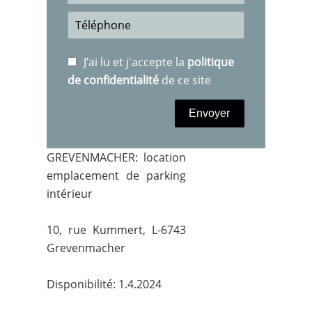
J’ai lu et j'accepte la
politique
de confidentialité
de ce site
Envoyer
GREVENMACHER: location
emplacement de parking
intérieur
10, rue Kummert, L-6743
Grevenmacher
Disponibilité: 1.4.2024