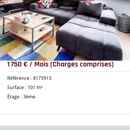
1 750 € / Mois (Charges comprises)
Référence
8173913
Surface
101 m²
Étage
3ème