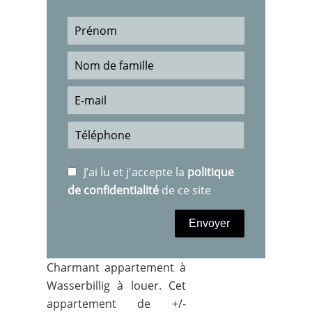
J’ai lu et j'accepte la
politique
de confidentialité
de ce site
Envoyer
Charmant appartement à
Wasserbillig à louer. Cet
appartement de +/-