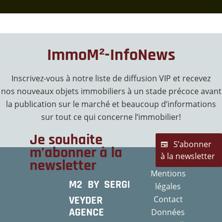
ImmoM²-InfoNews
Inscrivez-vous à notre liste de diffusion VIP et recevez
nos nouveaux objets immobiliers à un stade précoce avant
la publication sur le marché et beaucoup d’informations
sur tout ce qui concerne l’immobilier!
Je souhaite
S’abonner
m’abonner à la
à la newsletter
newsletter
Mentions
M2 BY SERGE
légales
VEYDER
Contact
AGENCE
Données