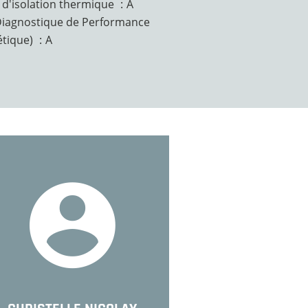
 d'isolation thermique
A
Diagnostique de Performance
étique)
A