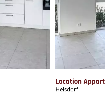
Location Appar
Heisdorf