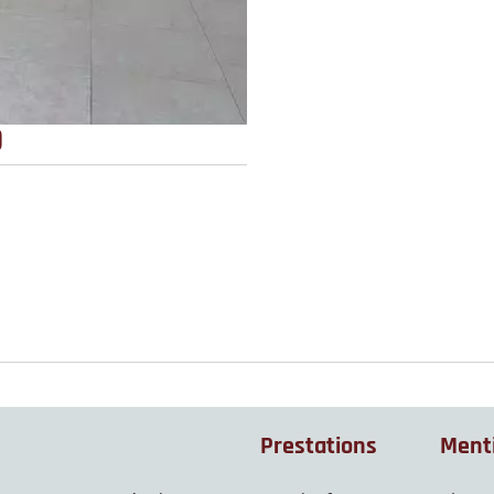
)
Prestations
Menti