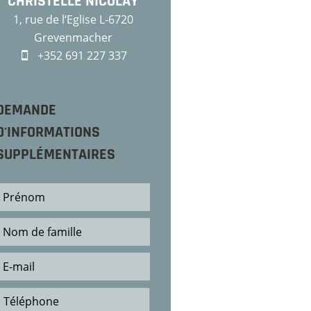
CHRISTELLE NICOLAY
1, rue de l‘Eglise L-6720
Grevenmacher
+352 691 227 337
DEMANDE
D'INFORMATIONS
SUPPLÉMENTAIRES