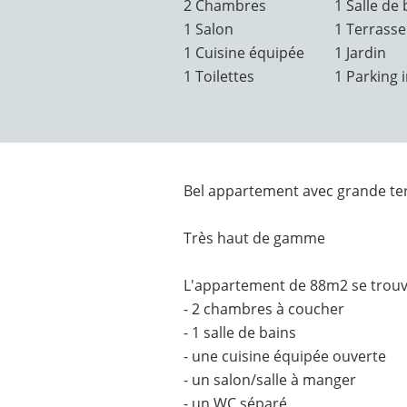
2 Chambres
1 Salle de 
1 Salon
1 Terrasse
1 Cuisine équipée
1 Jardin
1 Toilettes
1 Parking 
Bel appartement avec grande terr
Très haut de gamme
L'appartement de 88m2 se trouve
- 2 chambres à coucher
- 1 salle de bains
- une cuisine équipée ouverte
- un salon/salle à manger
- un WC séparé