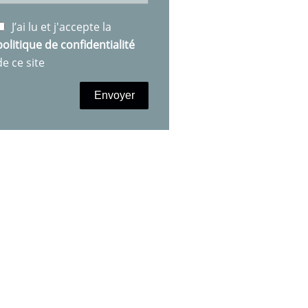
J’ai lu et j'accepte la
politique de confidentialité
de ce site
Envoyer