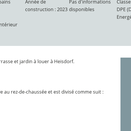
bains
Année de
Pas d'informations
Classe
construction : 2023
disponibles
DPE (
Energ
intérieur
asse et jardin à louer à Heisdorf.
 au rez-de-chaussée et est divisé comme suit :