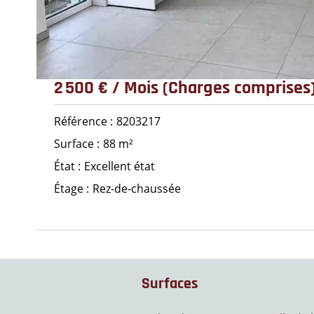
2 500 € / Mois (Charges comprises
Référence
8203217
Surface
88 m²
État
Excellent état
Étage
Rez-de-chaussée
Surfaces