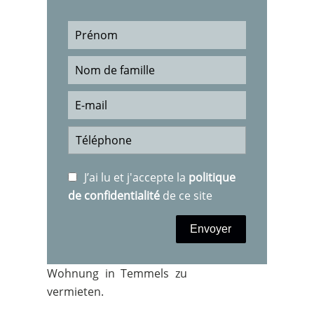
J’ai lu et j'accepte la
politique
de confidentialité
de ce site
Envoyer
Wohnung in Temmels zu
vermieten.