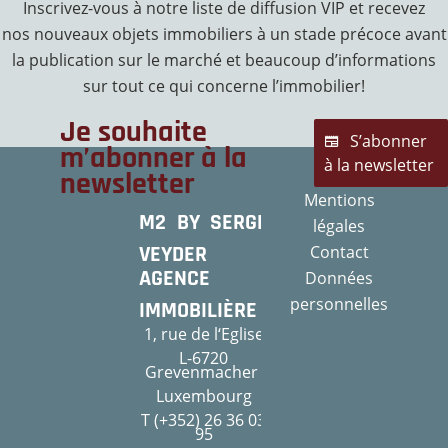
Inscrivez-vous à notre liste de diffusion VIP et recevez
nos nouveaux objets immobiliers à un stade précoce avant
la publication sur le marché et beaucoup d’informations
sur tout ce qui concerne l’immobilier!
Je souhaite
S’abonner
m’abonner à la
à la newsletter
newsletter
Mentions
M2 BY SERGE
légales
VEYDER
Contact
AGENCE
Données
personnelles
IMMOBILIÈRE
1, rue de l‘Eglise
L-6720
Grevenmacher
Luxembourg
T (+352) 26 36 03
95