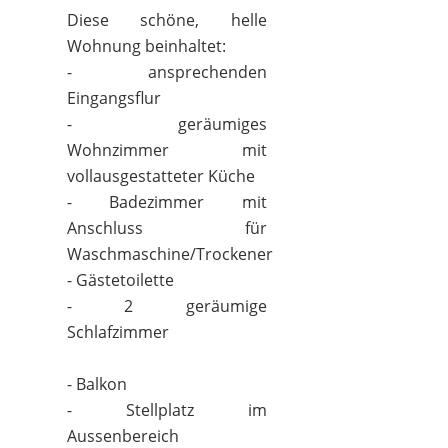
Diese schöne, helle
Wohnung beinhaltet:
- ansprechenden
Eingangsflur
- geräumiges
Wohnzimmer mit
vollausgestatteter Küche
- Badezimmer mit
Anschluss für
Waschmaschine/Trockener
- Gästetoilette
- 2 geräumige
Schlafzimmer
- Balkon
- Stellplatz im
Aussenbereich