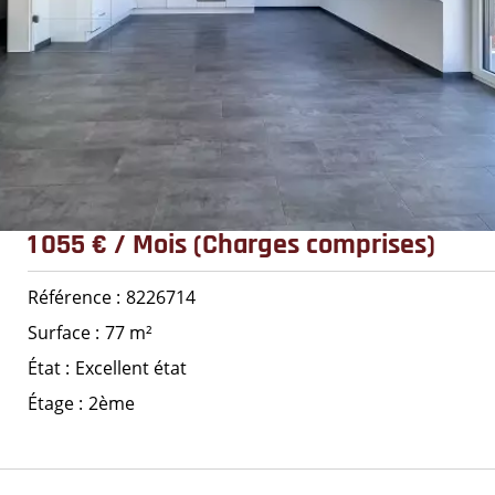
1 055 € / Mois (Charges comprises)
Référence
8226714
Surface
77 m²
État
Excellent état
Étage
2ème