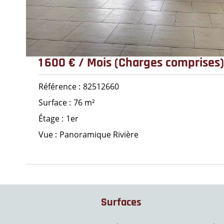
1 600 € / Mois (Charges comprises)
Référence
82512660
Surface
76 m²
Étage
1er
Vue
Panoramique Rivière
Surfaces