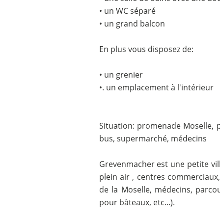
• un WC séparé
• un grand balcon
En plus vous disposez de:
• un grenier
•. un emplacement à l'intérieur
Situation: promenade Moselle, pi
bus, supermarché, médecins
Grevenmacher est une petite vill
plein air , centres commerciaux, 
de la Moselle, médecins, parcou
pour bâteaux, etc...).