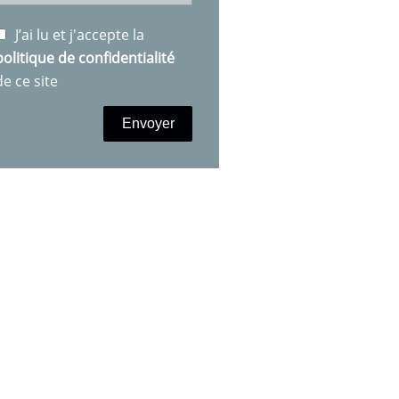
J’ai lu et j'accepte la
politique de confidentialité
de ce site
Envoyer