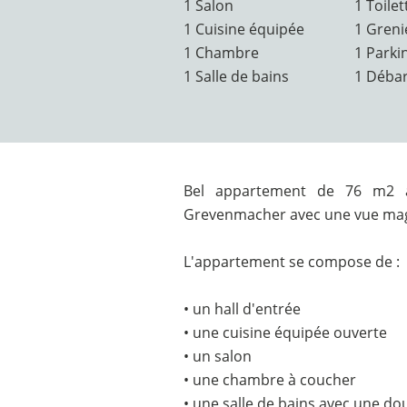
1 Salon
1 Toilet
1 Cuisine équipée
1 Greni
1 Chambre
1 Parki
1 Salle de bains
1 Déba
Bel appartement de 76 m2 à
Grevenmacher avec une vue magn
L'appartement se compose de :
• un hall d'entrée
• une cuisine équipée ouverte
• un salon
• une chambre à coucher
• une salle de bains avec une do