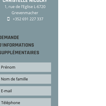
CHRISTELLE NICOLAY
1, rue de l‘Eglise L-6720
Grevenmacher
+352 691 227 337
DEMANDE
D'INFORMATIONS
SUPPLÉMENTAIRES