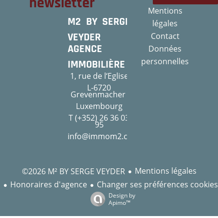
newsletter
Mentions
M2 BY SERGE
légales
VEYDER
Contact
AGENCE
Données
personnelles
IMMOBILIÈRE
1, rue de l‘Eglise
L-6720
Grevenmacher
Luxembourg
T (+352) 26 36 03
95
info@immom2.com
Mentions légales
©2026 M² BY SERGE VEYDER
Honoraires d'agence
Changer ses préférences cookies
Design by
Apimo™