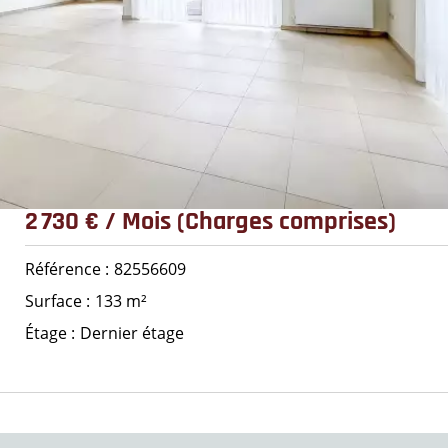
2 730 € / Mois (Charges comprises)
Référence
82556609
Surface
133 m²
Étage
Dernier étage