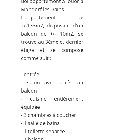
Bel appartement à louer à
Mondorf-les-Bains.
L'appartement de
+/-133m2, disposant d'un
balcon de +/- 10m2, se
trouve au 3ème et dernier
étage et se compose
comme suit :
- entrée
- salon avec accès au
balcon
- cuisine entièrement
équipée
- 3 chambres à coucher
- 1 salle de bains
- 1 toilette séparée
- 1 balcon