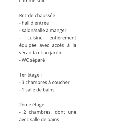
comme suit:
Rez-de-chaussée :
- hall d'entrée
- salon/salle à manger
- cuisine entièrement
équipée avec accès à la
véranda et au jardin
- WC séparé
1er étage :
- 3 chambres à coucher
- 1 salle de bains
2ème étage :
- 2 chambres, dont une
avec salle de bains