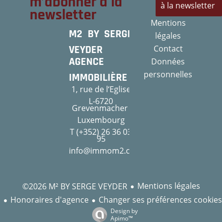
m’abonner à la
à la newsletter
newsletter
Mentions
M2 BY SERGE
légales
VEYDER
Contact
AGENCE
Données
personnelles
IMMOBILIÈRE
1, rue de l‘Eglise
L-6720
Grevenmacher
Luxembourg
T (+352) 26 36 03
95
info@immom2.com
Mentions légales
©2026 M² BY SERGE VEYDER
Honoraires d'agence
Changer ses préférences cookies
Design by
Apimo™