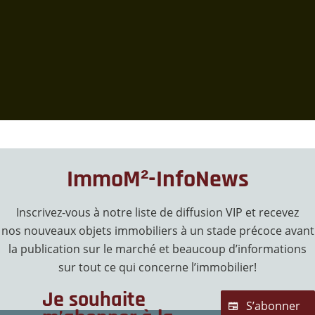
ImmoM²-InfoNews
Inscrivez-vous à notre liste de diffusion VIP et recevez
nos nouveaux objets immobiliers à un stade précoce avant
la publication sur le marché et beaucoup d’informations
sur tout ce qui concerne l’immobilier!
Je souhaite
S’abonner