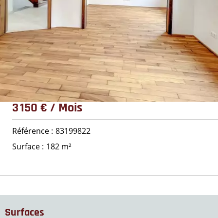
3 150 € / Mois
Référence
83199822
Surface
182 m²
Surfaces