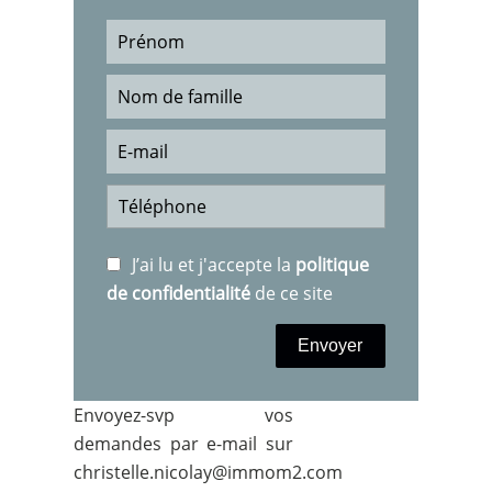
J’ai lu et j'accepte la
politique
de confidentialité
de ce site
Envoyer
Envoyez-svp vos
demandes par e-mail sur
christelle.nicolay@immom2.com