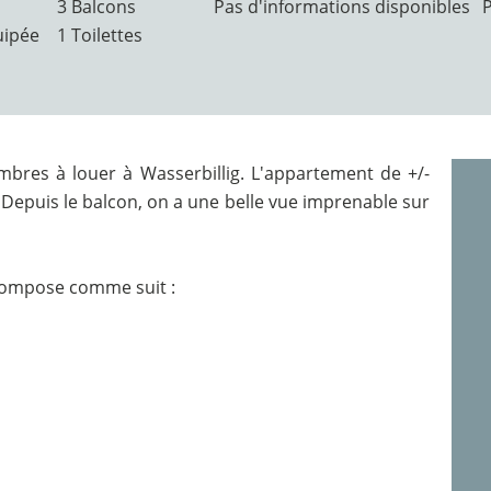
3 Balcons
Pas d'informations disponibles
uipée
1 Toilettes
bres à louer à Wasserbillig. L'appartement de +/-
Depuis le balcon, on a une belle vue imprenable sur
compose comme suit :