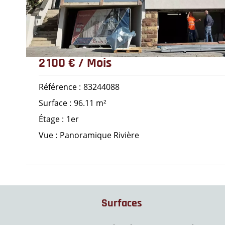
2 100 € / Mois
Référence
83244088
Surface
96.11 m²
Étage
1er
Vue
Panoramique Rivière
Surfaces