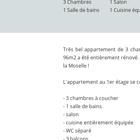
3 Chambres
1 Salon
1 Salle de bains
1 Cuisine éq
Très bel appartement de 3 cham
96m2 a été entièrement rénové. 
la Moselle !
L'appartement au 1er étage se 
- 3 chambres à coucher
- 1 salle de bains
- salon
- cuisine entièrement équipée
- WC séparé
- 3 balcons