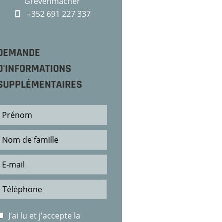
Grevenmacher
+352 691 227 337
DEMANDE
D'INFORMATIONS
SUPPLÉMENTAIRES
J’ai lu et j'accepte la