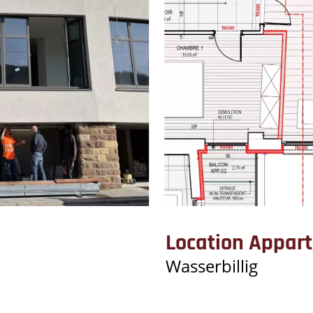
Location Appar
Wasserbillig