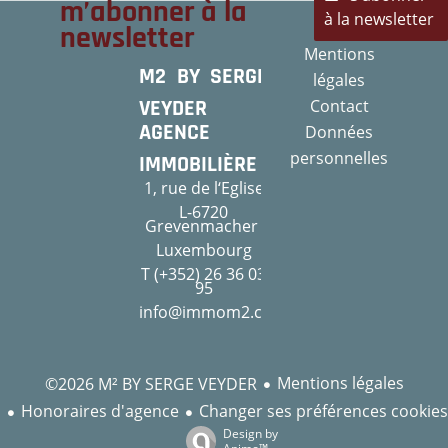
m’abonner à la
à la newsletter
newsletter
Mentions
M2 BY SERGE
légales
VEYDER
Contact
AGENCE
Données
personnelles
IMMOBILIÈRE
1, rue de l‘Eglise
L-6720
Grevenmacher
Luxembourg
T (+352) 26 36 03
95
info@immom2.com
Mentions légales
©2026 M² BY SERGE VEYDER
Honoraires d'agence
Changer ses préférences cookies
Design by