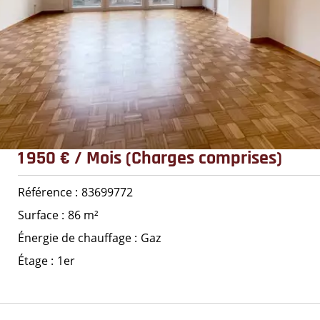
1 950 € / Mois (Charges comprises)
Référence
83699772
Surface
86 m²
Énergie de chauffage
Gaz
Étage
1er