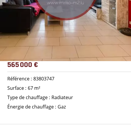
565 000 €
Référence
83803747
Surface
67 m²
Type de chauffage
Radiateur
Énergie de chauffage
Gaz