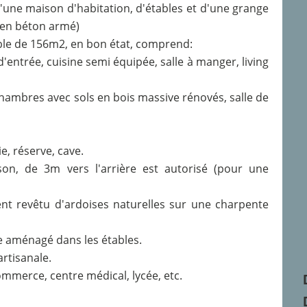
une maison d'habitation, d'étables et d'une grange
e en béton armé)
ble de 156m2, en bon état, comprend:
'entrée, cuisine semi équipée, salle à manger, living
 chambres avec sols en bois massive rénovés, salle de
e, réserve, cave.
on, de 3m vers l'arrière est autorisé (pour une
t revêtu d'ardoises naturelles sur une charpente
 aménagé dans les étables.
artisanale.
mmerce, centre médical, lycée, etc.