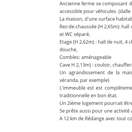
Ancienne ferme se composant d'
accessible pour véhicules. (dall
La maison, d'une surface habita
Rez-de-chaussée (H 2,65m): hall d
et WC séparé,
Etage (H 2,62m) : hall de nuit, 4
douche,
Combles: aménageable
Cave H 2,13m) : couloir, chaufferi
Un agrandissement de la mais
véranda, par exemple)
L'immeuble est est complètemen
traditionnelle en bon état.
Un 2ième logement pourrait être
Se prête aussi pour une activité 
A 12 km de Rédange avec tout co