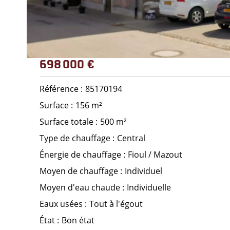
698 000 €
Référence
85170194
Surface
156 m²
Surface totale
500 m²
Type de chauffage
Central
Énergie de chauffage
Fioul / Mazout
Moyen de chauffage
Individuel
Moyen d'eau chaude
Individuelle
Eaux usées
Tout à l'égout
État
Bon état