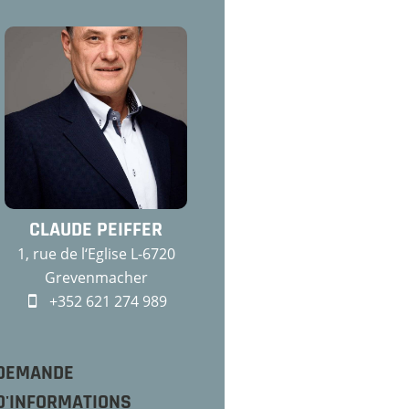
CLAUDE PEIFFER
1, rue de l‘Eglise L-6720
Grevenmacher
+352 621 274 989
DEMANDE
D'INFORMATIONS