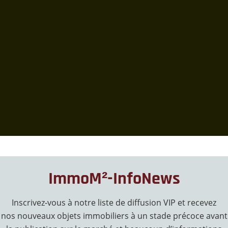
ImmoM²-InfoNews
Inscrivez-vous à notre liste de diffusion VIP et recevez
nos nouveaux objets immobiliers à un stade précoce avant