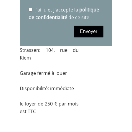
J’ai lu et j'accepte la
politique
de confidentialité
de ce site
Envoyer
Strassen: 104, rue du
Kiem
Garage fermé à louer
Disponibilité: immédiate
le loyer de 250 € par mois
est TTC