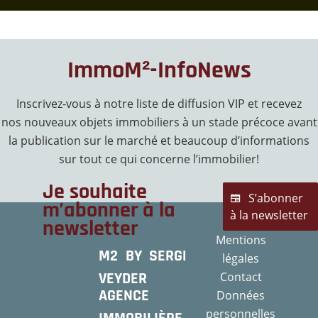
ImmoM²-InfoNews
Inscrivez-vous à notre liste de diffusion VIP et recevez
nos nouveaux objets immobiliers à un stade précoce avant
la publication sur le marché et beaucoup d’informations
sur tout ce qui concerne l’immobilier!
Je souhaite
S’abonner
m’abonner à la
à la newsletter
newsletter
Mentions
M2 BY SERGE
légales
VEYDER
Contact
AGENCE
Données
personnelles