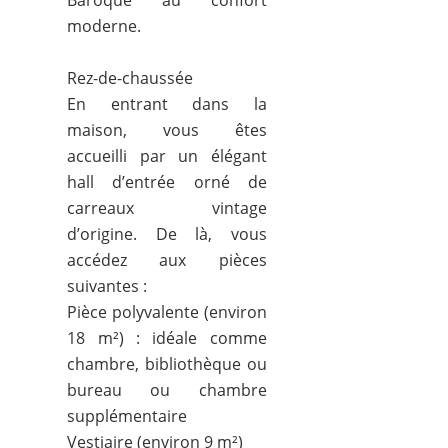
Baroque au confort
moderne.
Rez-de-chaussée
En entrant dans la
maison, vous êtes
accueilli par un élégant
hall d’entrée orné de
carreaux vintage
d’origine. De là, vous
accédez aux pièces
suivantes :
Pièce polyvalente (environ
18 m²) : idéale comme
chambre, bibliothèque ou
bureau ou chambre
supplémentaire
Vestiaire (environ 9 m²)