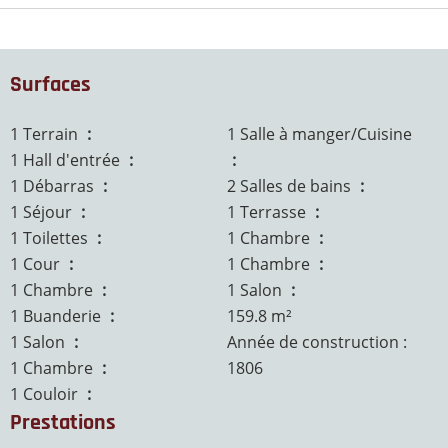
Surfaces
1 Terrain
1.4 ares
1 Salle à manger/Cuisine
1 Hall d'entrée
12 m²
24 m²
1 Débarras
9 m²
2 Salles de bains
8 m²
1 Séjour
13 m²
1 Terrasse
20 m²
1 Toilettes
6 m²
1 Chambre
73 m²
1 Cour
22 m²
1 Chambre
14 m²
1 Chambre
19 m²
1 Salon
26 m²
1 Buanderie
17 m²
159.8 m²
1 Salon
24 m²
Année de construction :
1 Chambre
14 m²
1806
1 Couloir
8 m²
Prestations