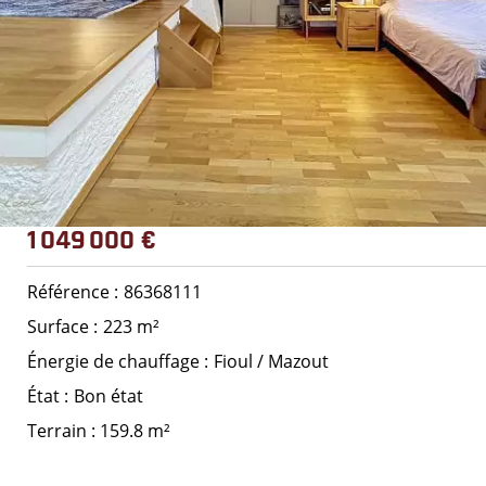
1 049 000 €
Référence
86368111
Surface
223 m²
Énergie de chauffage
Fioul / Mazout
État
Bon état
Terrain : 159.8 m²