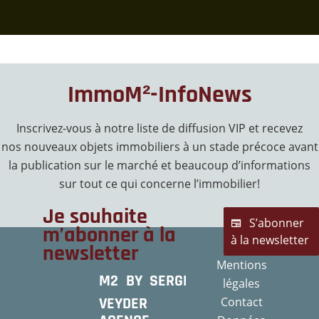
ImmoM²-InfoNews
Inscrivez-vous à notre liste de diffusion VIP et recevez
nos nouveaux objets immobiliers à un stade précoce avant
la publication sur le marché et beaucoup d’informations
sur tout ce qui concerne l’immobilier!
Je souhaite
S’abonner
m’abonner à la
à la newsletter
newsletter
Mentions
M2 BY SERGE
légales
VEYDER
Contact