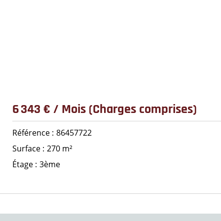
6 343 € / Mois (Charges comprises)
Référence
86457722
Surface
270 m²
Étage
3ème