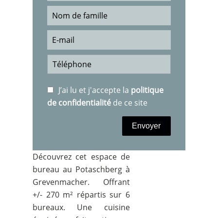
J’ai lu et j'accepte la
politique
de confidentialité
de ce site
Envoyer
Découvrez cet espace de
bureau au Potaschberg à
Grevenmacher. Offrant
+/- 270 m² répartis sur 6
bureaux. Une cuisine