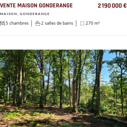
VENTE MAISON GONDERANGE
2 190 000 €
MAISON, GONDERANGE
5 chambres
2 salles de bains
270 m²