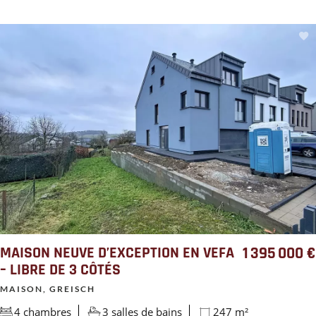
MAISON NEUVE D’EXCEPTION EN VEFA
1 395 000 €
– LIBRE DE 3 CÔTÉS
MAISON, GREISCH
4 chambres
3 salles de bains
247 m²