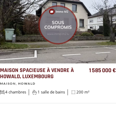
MAISON SPACIEUSE À VENDRE À
1 585 000 €
HOWALD, LUXEMBOURG
MAISON, HOWALD
4 chambres
1 salle de bains
200 m²