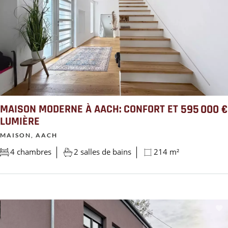
MAISON MODERNE À AACH: CONFORT ET
595 000 €
LUMIÈRE
MAISON, AACH
4 chambres
2 salles de bains
214 m²