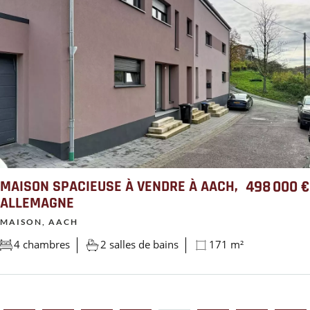
MAISON SPACIEUSE À VENDRE À AACH,
498 000 €
ALLEMAGNE
MAISON, AACH
4 chambres
2 salles de bains
171 m²