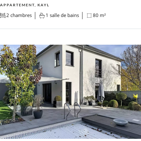
APPARTEMENT, KAYL
2 chambres
1 salle de bains
80 m²