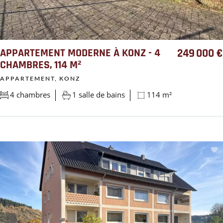
APPARTEMENT MODERNE À KONZ - 4
249 000 €
CHAMBRES, 114 M²
APPARTEMENT, KONZ
4 chambres
1 salle de bains
114 m²