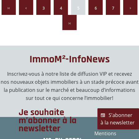
3
4
5
6
7
ImmoM²-InfoNews
Inscrivez-vous à notre liste de diffusion VIP et recevez
nos nouveaux objets immobiliers à un stade précoce avant
la publication sur le marché et beaucoup d’informations
sur tout ce qui concerne l’immobilier!
Je souhaite
S’abonner
m’abonner à la
à la newsletter
newsletter
Mentions