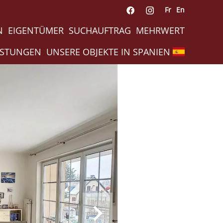
Fr
En
N
EIGENTÜMER
SUCHAUFTRAG
MEHRWERT
ISTUNGEN
UNSERE OBJEKTE IN SPANIEN