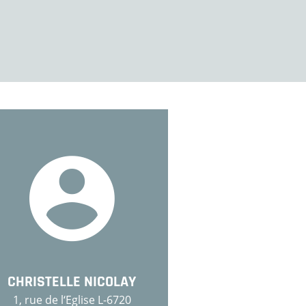
CHRISTELLE NICOLAY
1, rue de l‘Eglise L-6720