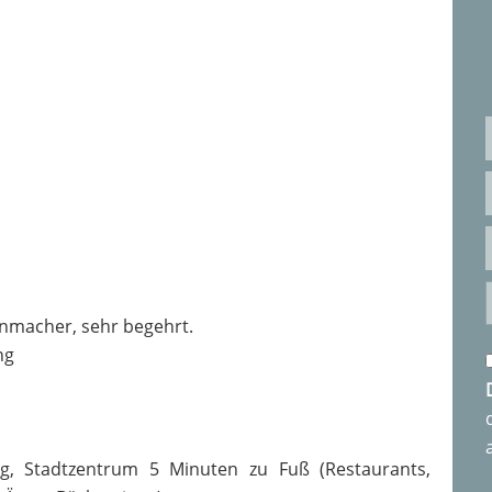
nmacher, sehr begehrt.
ng
, Stadtzentrum 5 Minuten zu Fuß (Restaurants,