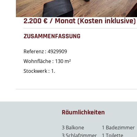
2.200 € / Monat (Kosten inklusive)
ZUSAMMENFASSUNG
Referenz
4929909
Wohnfläche
130 m²
Stockwerk
1.
Räumlichkeiten
3 Balkone
1 Badezimmer
3 Schlafzimmer
1 Toilette