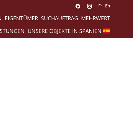
Fr
En
N
EIGENTÜMER
SUCHAUFTRAG
MEHRWERT
ISTUNGEN
UNSERE OBJEKTE IN SPANIEN