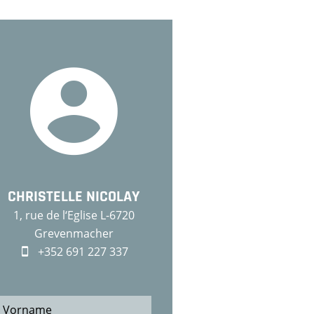
CHRISTELLE NICOLAY
1, rue de l‘Eglise L-6720
Grevenmacher
+352 691 227 337