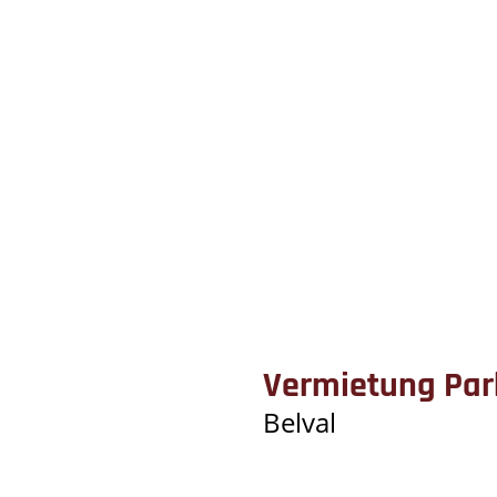
Vermietung Park
Belval