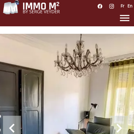
Fr
En