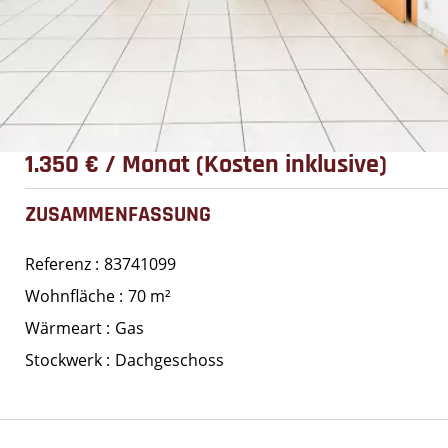
1.350 € / Monat (Kosten inklusive)
ZUSAMMENFASSUNG
Referenz
83741099
Wohnfläche
70 m²
Wärmeart
Gas
Stockwerk
Dachgeschoss