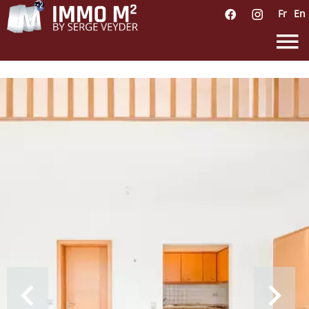
Fr
En