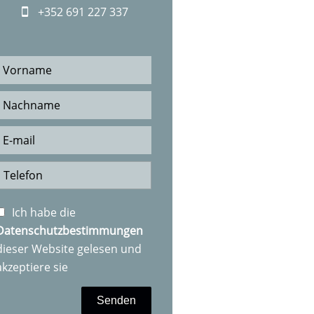
+352 691 227 337
Ich habe die
Datenschutzbestimmungen
dieser Website gelesen und
akzeptiere sie
Senden