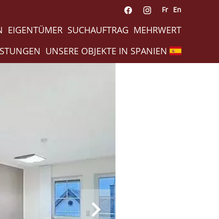
Fr
En
N
EIGENTÜMER
SUCHAUFTRAG
MEHRWERT
ISTUNGEN
UNSERE OBJEKTE IN SPANIEN