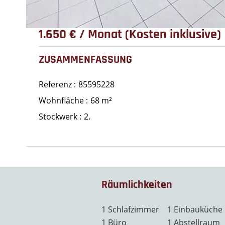
1.650 € / Monat (Kosten inklusive)
ZUSAMMENFASSUNG
Referenz
85595228
Wohnfläche
68 m²
Stockwerk
2.
Räumlichkeiten
1 Schlafzimmer
1 Einbauküche
1 Büro
1 Abstellraum