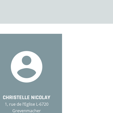
CHRISTELLE NICOLAY
1, rue de l‘Eglise L-6720
Grevenmacher