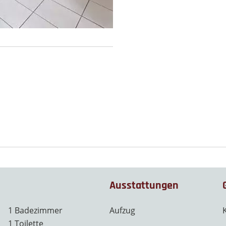
Ausstattungen
1 Badezimmer
Aufzug
1 Toilette