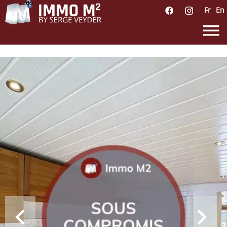
Fr
En