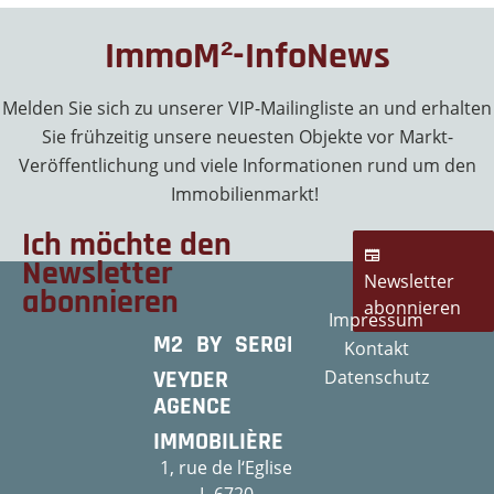
ImmoM²-InfoNews
Melden Sie sich zu unserer VIP-Mailingliste an und erhalten
Sie frühzeitig unsere neuesten Objekte vor Markt-
Veröffentlichung und viele Informationen rund um den
Immobilienmarkt!
Ich möchte den
Newsletter
Newsletter
abonnieren
abonnieren
Impressum
M2 BY SERGE
Kontakt
VEYDER
Datenschutz
AGENCE
IMMOBILIÈRE
1, rue de l‘Eglise