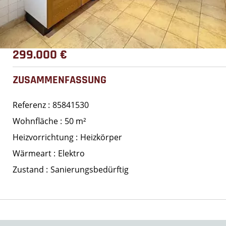
299.000 €
ZUSAMMENFASSUNG
Referenz
85841530
Wohnfläche
50 m²
Heizvorrichtung
Heizkörper
Wärmeart
Elektro
Zustand
Sanierungsbedürftig