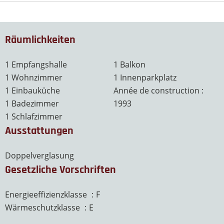
Räumlichkeiten
1 Empfangshalle
1 Balkon
1 Wohnzimmer
1 Innenparkplatz
1 Einbauküche
Année de construction :
1 Badezimmer
1993
1 Schlafzimmer
Ausstattungen
Doppelverglasung
Gesetzliche Vorschriften
Energieeffizienzklasse
F
Wärmeschutzklasse
E