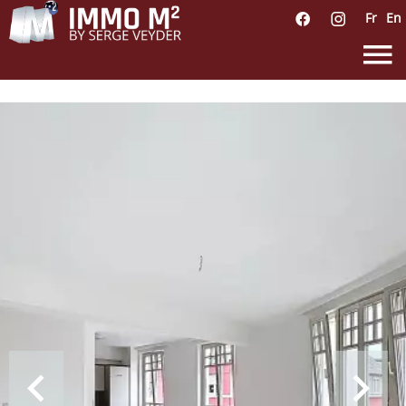
Fr
En