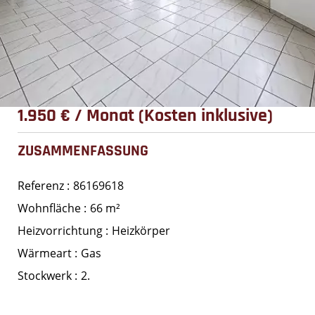
1.950 € / Monat (Kosten inklusive)
ZUSAMMENFASSUNG
Referenz
86169618
Wohnfläche
66 m²
Heizvorrichtung
Heizkörper
Wärmeart
Gas
Stockwerk
2.