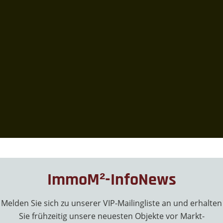
ImmoM²-InfoNews
Melden Sie sich zu unserer VIP-Mailingliste an und erhalten
Sie frühzeitig unsere neuesten Objekte vor Markt-