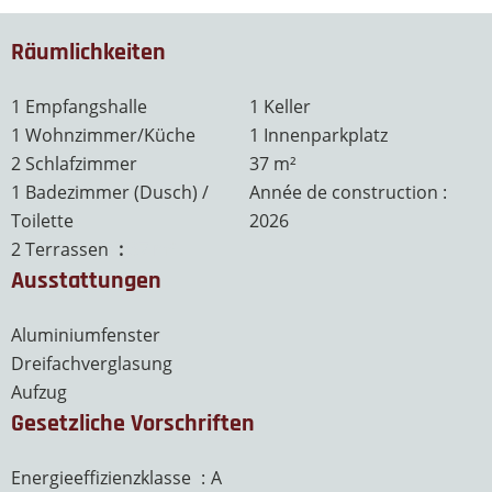
Räumlichkeiten
1 Empfangshalle
1 Keller
1 Wohnzimmer/Küche
1 Innenparkplatz
2 Schlafzimmer
37 m²
1 Badezimmer (Dusch) /
Année de construction :
Toilette
2026
2 Terrassen
37 m²
Ausstattungen
Aluminiumfenster
Dreifachverglasung
Aufzug
Gesetzliche Vorschriften
Energieeffizienzklasse
A