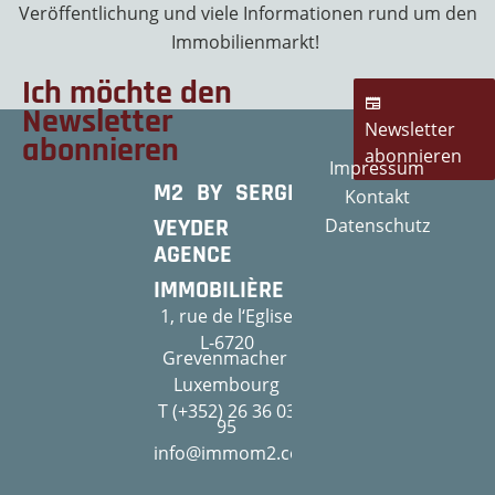
Veröffentlichung und viele Informationen rund um den
Immobilienmarkt!
Ich möchte den
Newsletter
Newsletter
abonnieren
abonnieren
Impressum
M2 BY SERGE
Kontakt
VEYDER
Datenschutz
AGENCE
IMMOBILIÈRE
1, rue de l‘Eglise
L-6720
Grevenmacher
Luxembourg
T (+352) 26 36 03
95
info@immom2.com