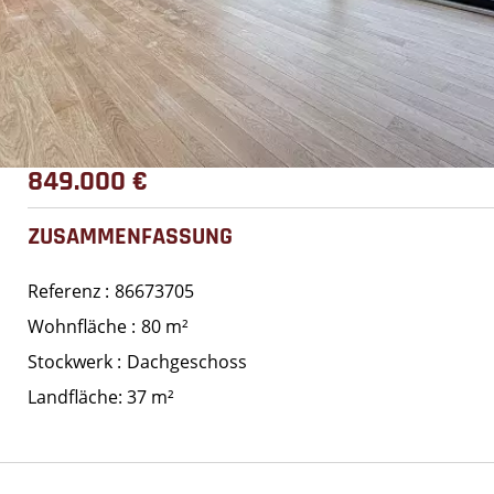
849.000 €
ZUSAMMENFASSUNG
Referenz
86673705
Wohnfläche
80 m²
Stockwerk
Dachgeschoss
Landfläche: 37 m²