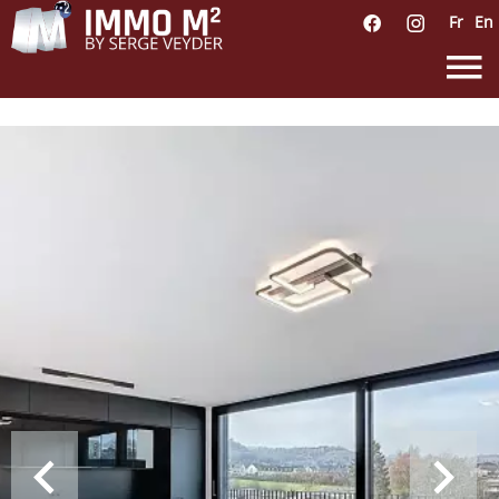
Fr
En