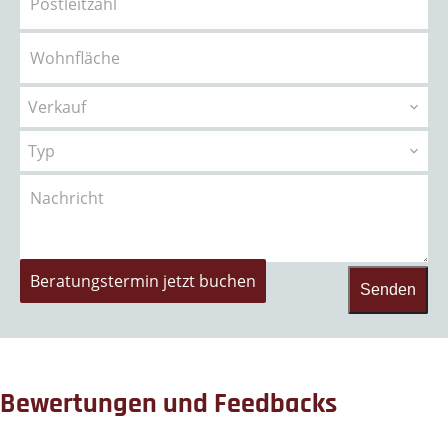
Verkauf
Typ
Beratungstermin jetzt buchen
Senden
Bewertungen und Feedbacks