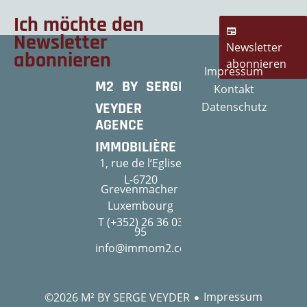
Ich möchte den
Newsletter
Newsletter
abonnieren
abonnieren
Impressum
M2 BY SERGE
Kontakt
VEYDER
Datenschutz
AGENCE
IMMOBILIÈRE
1, rue de l‘Eglise
L-6720
Grevenmacher
Luxembourg
T (+352) 26 36 03
95
info@immom2.com
Impressum
©2026 M² BY SERGE VEYDER