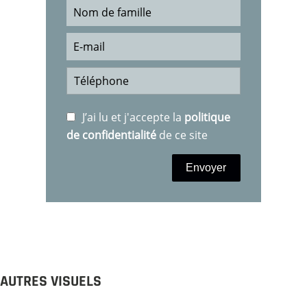
J’ai lu et j'accepte la
politique
de confidentialité
de ce site
Envoyer
AUTRES VISUELS