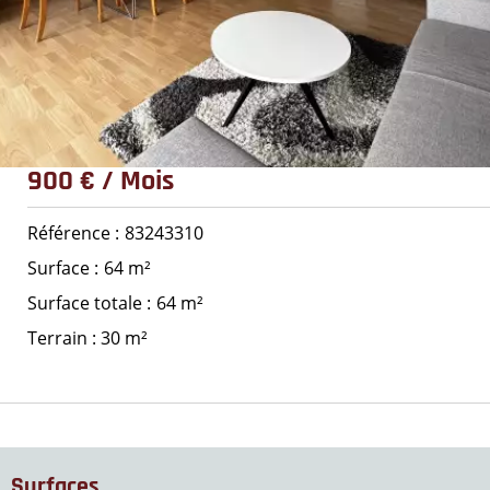
900 € / Mois
Référence
83243310
Surface
64 m²
Surface totale
64 m²
Terrain : 30 m²
Surfaces