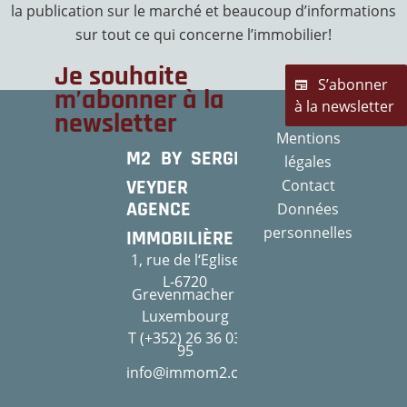
la publication sur le marché et beaucoup d’informations
sur tout ce qui concerne l’immobilier!
Je souhaite
S’abonner
m’abonner à la
à la newsletter
newsletter
Mentions
M2 BY SERGE
légales
VEYDER
Contact
AGENCE
Données
personnelles
IMMOBILIÈRE
1, rue de l‘Eglise
L-6720
Grevenmacher
Luxembourg
T (+352) 26 36 03
95
info@immom2.com