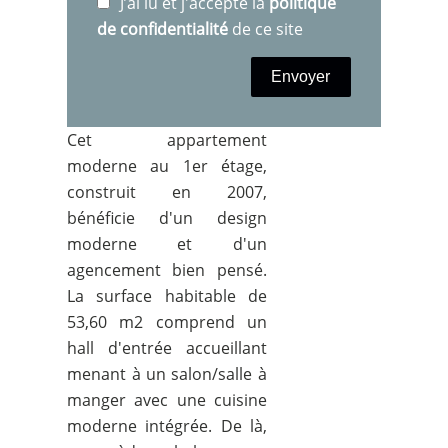
J’ai lu et j'accepte la
politique
de confidentialité
de ce site
Envoyer
Cet appartement
moderne au 1er étage,
construit en 2007,
bénéficie d'un design
moderne et d'un
agencement bien pensé.
La surface habitable de
53,60 m2 comprend un
hall d'entrée accueillant
menant à un salon/salle à
manger avec une cuisine
moderne intégrée. De là,