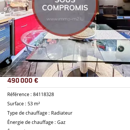
490 000 €
Référence
84118328
Surface
53 m²
Type de chauffage
Radiateur
Énergie de chauffage
Gaz