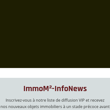
ImmoM²-InfoNews
Inscrivez-vous à notre liste de diffusion VIP et recevez
nos nouveaux objets immobiliers à un stade précoce avant