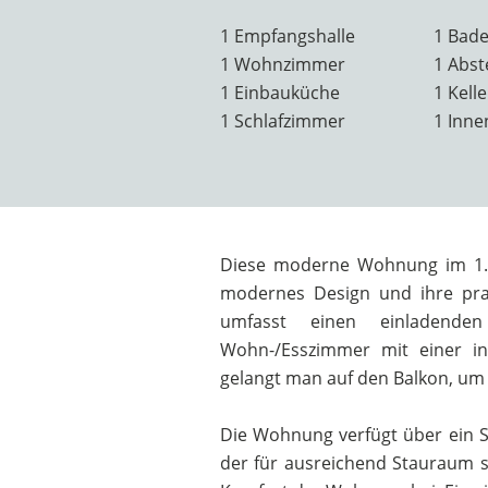
1 Empfangshalle
1 Bad
1 Wohnzimmer
1 Abst
1 Einbauküche
1 Kelle
1 Schlafzimmer
1 Inne
Diese moderne Wohnung im 1. S
modernes Design und ihre pra
umfasst einen einladenden
Wohn-/Esszimmer mit einer in
gelangt man auf den Balkon, um 
Die Wohnung verfügt über ein S
der für ausreichend Stauraum s