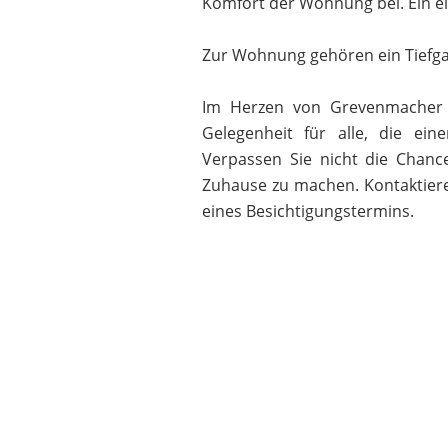
Komfort der Wohnung bei. Ein ei
Zur Wohnung gehören ein Tiefgar
Im Herzen von Grevenmacher 
Gelegenheit für alle, die e
Verpassen Sie nicht die Chan
Zuhause zu machen. Kontaktiere
eines Besichtigungstermins.