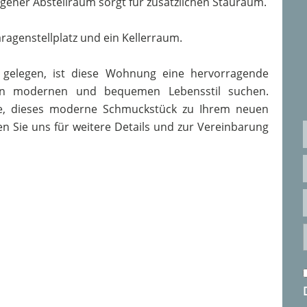
gener Abstellraum sorgt für zusätzlichen Stauraum.
agenstellplatz und ein Kellerraum.
gelegen, ist diese Wohnung eine hervorragende
inen modernen und bequemen Lebensstil suchen.
ce, dieses moderne Schmuckstück zu Ihrem neuen
n Sie uns für weitere Details und zur Vereinbarung