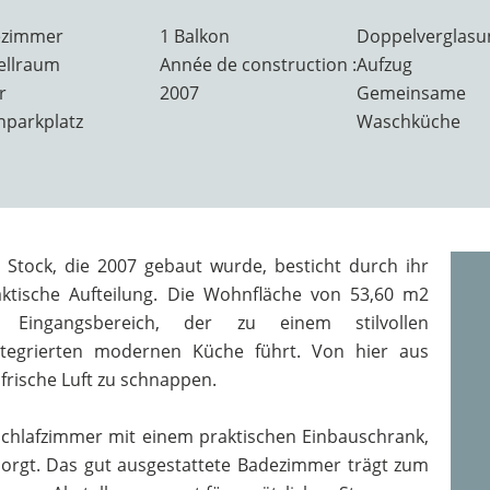
ezimmer
1 Balkon
Doppelverglasu
ellraum
Année de construction :
Aufzug
r
2007
Gemeinsame
nparkplatz
Waschküche
tock, die 2007 gebaut wurde, besticht durch ihr
ktische Aufteilung. Die Wohnfläche von 53,60 m2
 Eingangsbereich, der zu einem stilvollen
tegrierten modernen Küche führt. Von hier aus
frische Luft zu schnappen.
chlafzimmer mit einem praktischen Einbauschrank,
orgt. Das gut ausgestattete Badezimmer trägt zum