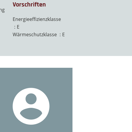
Vorschriften
ng
Energieeffizienzklasse
E
Wärmeschutzklasse
E