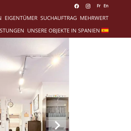
Fr
En
N
EIGENTÜMER
SUCHAUFTRAG
MEHRWERT
ISTUNGEN
UNSERE OBJEKTE IN SPANIEN