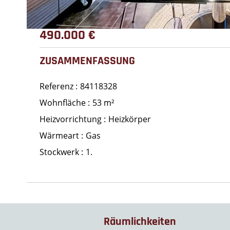
490.000 €
ZUSAMMENFASSUNG
Referenz
84118328
Wohnfläche
53 m²
Heizvorrichtung
Heizkörper
Wärmeart
Gas
Stockwerk
1.
Räumlichkeiten