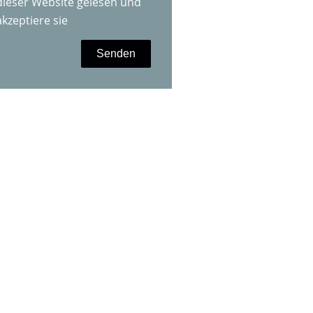
dieser Website gelesen und
akzeptiere sie
Senden