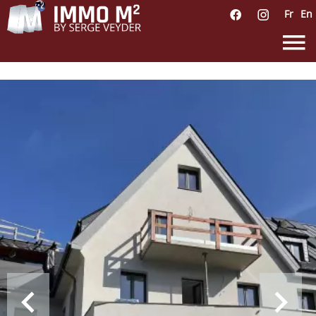
Fr
En