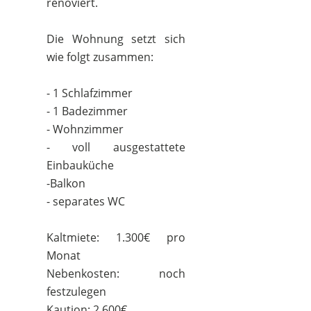
renoviert.
Die Wohnung setzt sich
wie folgt zusammen:
- 1 Schlafzimmer
- 1 Badezimmer
- Wohnzimmer
- voll ausgestattete
Einbauküche
-Balkon
- separates WC
Kaltmiete: 1.300€ pro
Monat
Nebenkosten: noch
festzulegen
Kaution: 2.600€