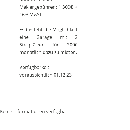
Maklergebühren: 1.300€ +
16% MwSt
Es besteht die Möglichkeit
eine Garage mit 2
Stellplätzen für 200€
monatlich dazu zu mieten.
Verfügbarkeit:
voraussichtlich 01.12.23
Keine Informationen verfügbar