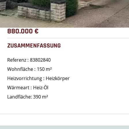
880.000 €
ZUSAMMENFASSUNG
Referenz
83802840
Wohnfläche
150 m²
Heizvorrichtung
Heizkörper
Wärmeart
Heiz-Öl
Landfläche: 390 m²