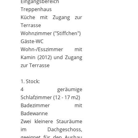
Eingangsbereich
Treppenhaus
Küche mit Zugang zur
Terrasse
Wohnzimmer ("Stiffchen")
Gäste-WC
Wohn-/Esszimmer mit
Kamin (2012) und Zugang
zur Terrasse
1. Stock:
4 geräumige
Schlafzimmer (12 - 17 m2)
Badezimmer mit
Badewanne
Zwei kleinere Stauräume
im Dachgeschoss,
geeignet für den Ausbau