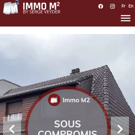
Fr
En