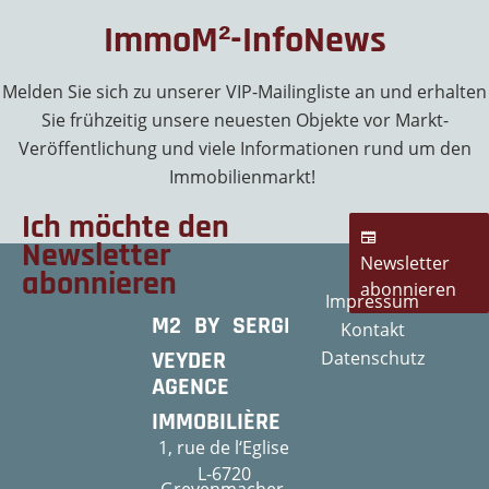
ImmoM²-InfoNews
Melden Sie sich zu unserer VIP-Mailingliste an und erhalten
Sie frühzeitig unsere neuesten Objekte vor Markt-
Veröffentlichung und viele Informationen rund um den
Immobilienmarkt!
Ich möchte den
Newsletter
Newsletter
abonnieren
abonnieren
Impressum
M2 BY SERGE
Kontakt
VEYDER
Datenschutz
AGENCE
IMMOBILIÈRE
1, rue de l‘Eglise
L-6720