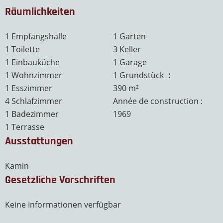
Räumlichkeiten
1 Empfangshalle
1 Garten
1 Toilette
3 Keller
1 Einbauküche
1 Garage
1 Wohnzimmer
1 Grundstück
3.9 Ar
1 Esszimmer
390 m²
4 Schlafzimmer
Année de construction :
1 Badezimmer
1969
1 Terrasse
Ausstattungen
Kamin
Gesetzliche Vorschriften
Keine Informationen verfügbar