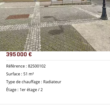
395 000 €
Référence
82500102
Surface
51 m²
Type de chauffage
Radiateur
Étage
1er étage / 2