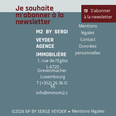
Je souhaite
S’abonner
m’abonner à la
à la newsletter
newsletter
Mentions
M2 BY SERGE
légales
VEYDER
Contact
AGENCE
Données
personnelles
IMMOBILIÈRE
1, rue de l‘Eglise
L-6720
Grevenmacher
Luxembourg
T (+352) 26 36 03
95
info@immom2.com
Mentions légales
©2026 M² BY SERGE VEYDER