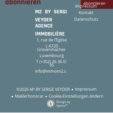
abonnieren
abonnieren
Impressum
M2 BY SERGE
Kontakt
VEYDER
Datenschutz
AGENCE
IMMOBILIÈRE
1, rue de l‘Eglise
L-6720
Grevenmacher
Luxembourg
T (+352) 26 36 03
95
info@immom2.com
Impressum
©2026 M² BY SERGE VEYDER
Maklerhonorar
Cookie-Einstellungen ändern
Design by
Apimo™