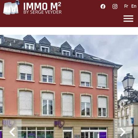
Fr
En